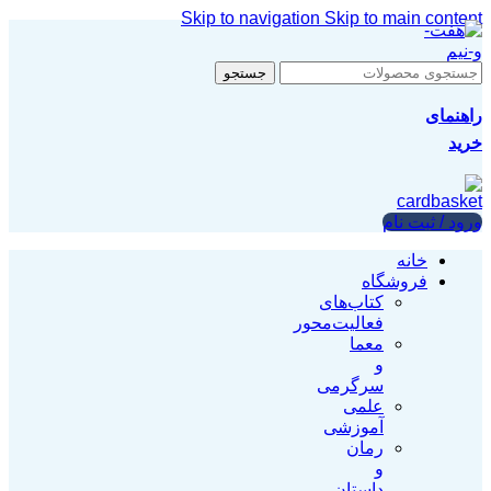
Skip to navigation
Skip to main content
جستجو
راهنمای
خرید
ورود / ثبت نام
خانه
فروشگاه
کتاب‌‌های
فعالیت‌محور
معما
و
سرگرمی
علمی
آموزشی
رمان
و
داستان