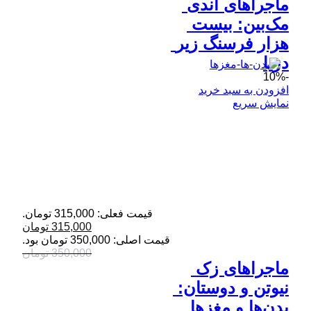
ماجراهای اندی 
مک‌بین: بیست 
هزار فرسنگ زیر 
دریا
-10%
افزودن به سبد خرید
نمایش سریع
قیمت فعلی: 315,000 تومان.
315,000
تومان
قیمت اصلی: 350,000 تومان بود.
350,000
تومان
ماجراهای زک 
نیوتن و دوستان: 
بدن‌ها و مغزها