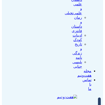
علمی
و
علمی‌تخیلی
رمان
و
داستان
فانتزی
ادبیات
کودک
تاریخ
و
زندگی
نامه
پلیسی
جنایی
مجله
هفت‌و‌نیم
تماس
با
ما