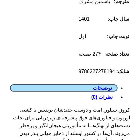
مترجم:
یاسمین مشرف
1401
سال چاپ:
نوبت چاپ:
اول
تعداد صفحه
27۴ صفحه
9786227278194
شابک:
توضیحات
نظرات (0)
کروز، سیلور، امت و دوست جدیدشان برندیس با کشتی
اوریون و فناوری‌های فوق پیشرفته‌ی زیردریایی برای نجات
دست‌های از نهنگ‌هــا به مأموریتی هیجان‌انگیز و پرخطر
می‌روند. آن‌ها در کشور ایسلند از ذخایر جهانی بـذر دیدن