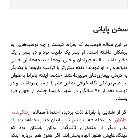
سخن پایانی
در این مقاله فهمیدیم که بقراط کیست و چه توصیه‌هایی به
پزشکان داشته است. او پسر یک طبیب بود و دو پسر و یک
دختر داشت. البته فرزندان و حتی نوه‌ها و نتیجه‌هایش خیلی
دنباله‌رو راه او نبودند؛ بلکه بیش‌تر با ترکیب دارو‌ها با یکدیگر
به درمان بیماری‌های می‌پرداختند. خلاصه اینکه بقراط به‌عنوان
پدر علم پزشکی نگاه خرافی به این علم را از میان برداشت و در
نهایت بعد از ۹۰ سالگی در شهر لاریسا چشم از جهان فرو
بست.
اگر از آشنایی با بقراط لذت بردید، احتمالاً مطالعه
زندگی‌نامه
افلاطون
در مجله هفت و نیم نیز برایتان جذاب خواهد بود. او
یکی دیگر از متفکران تأثیرگذار یونان باستان بود که
دیدگاه‌هایش هنوز الهام‌بخش‌اند. اگر هنوز هم درباره اینکه