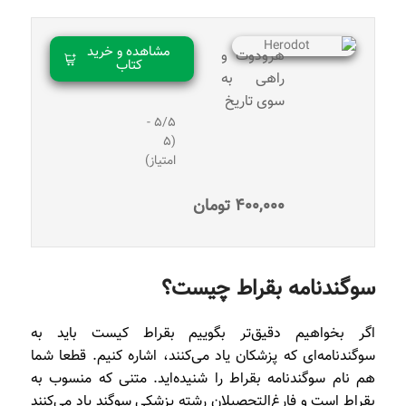
مشاهده و خرید
هرودوت و
کتاب
راهی به
سوی تاریخ
5/5 -
(5
امتیاز)
400,000
تومان
سوگند‌نامه بقراط چیست؟
اگر بخواهیم دقیق‌تر بگوییم بقراط کیست باید به
سوگندنامه‌ای که پزشکان یاد می‌کنند، اشاره کنیم. قطعا شما
هم نام سوگندنامه بقراط را شنیده‌اید. متنی که منسوب به
بقراط است و فارغ‌التحصیلان رشته پزشکی سوگند یاد می‌کنند