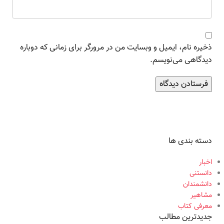
ذخیره نام، ایمیل و وبسایت من در مرورگر برای زمانی که دوباره
دیدگاهی می‌نویسم.
دسته بندی ها
اخبار
دانستنی
دانشمندان
مشاهیر
معرفی کتاب
جدیدترین مطالب