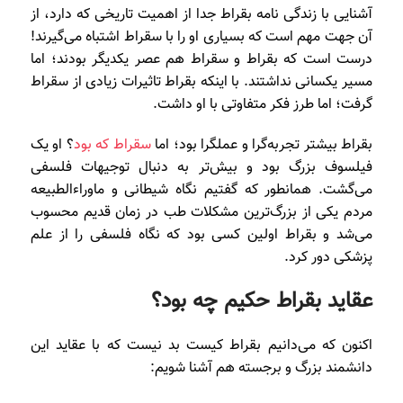
آشنایی با زندگی نامه بقراط جدا از اهمیت تاریخی که دارد، از
آن جهت مهم است که بسیاری او را با سقراط اشتباه می‌گیرند!
درست است که بقراط و سقراط هم عصر یکدیگر بودند؛ اما
مسیر یکسانی نداشتند. با اینکه بقراط تاثیرات زیادی از سقراط
گرفت؛ اما طرز فکر متفاوتی با او داشت.
بقراط بیشتر تجربه‌گرا و عملگرا بود؛ اما
سقراط که بود
؟ او یک
فیلسوف بزرگ بود و بیش‌تر به دنبال توجیهات فلسفی
می‌گشت. همانطور که گفتیم نگاه شیطانی و ماوراء‌الطبیعه
مردم یکی از بزرگ‌ترین مشکلات طب در زمان قدیم محسوب
می‌شد و بقراط اولین کسی بود که نگاه فلسفی را از علم
پزشکی دور کرد.
عقاید بقراط حکیم چه بود؟
اکنون که می‌دانیم بقراط کیست بد نیست که با عقاید این
دانشمند بزرگ و برجسته هم آشنا شویم: