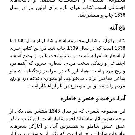
اجتماعی است. کتاب هوای تازه برای اولین بار در سال
1336 چاپ و منتشر شد.
باغ آینه
کتاب باغ آینه، شامل مجموعه اشعار شاملو از سال 1336 تا
1338 است که در سال 1339 چاپ شد. در این کتاب خبری
از اشعار شاعرانه نیست و شاملو تحت تاثیر از وضع آشفته
اجتماعی و زندگی سخت مردم، اشعاری سرود که آینده درد
و رنج مردم است. همانطور که در سراسر زندگینامه شاملو
شاعر معاصر ایرانی می‌خوانیم، او همواره دغدغه درد و رنج
مردم را داشته و این موضوع در آثار او آشکار است.
آیدا، درخت و خنجر و خاطره
این مجموعه شعری که در سال 1343 منتشر شد، یکی از
برجسته‌ترین آثار عاشقانهٔ احمد شاملو است. این کتاب بیانگر
عمق عشق شاملو به همسرش آیدا، و آغازگر شعرهای
عاشقانه شاملو برای او است که یکی از عاشقانه‌ترین آثار