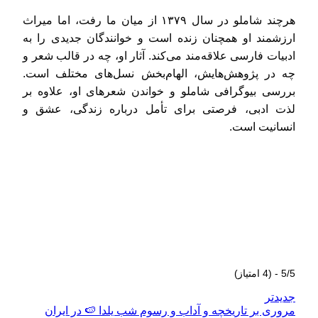
هرچند شاملو در سال ۱۳۷۹ از میان ما رفت، اما میراث
ارزشمند او همچنان زنده است و خوانندگان جدیدی را به
ادبیات فارسی علاقه‌مند می‌کند. آثار او، چه در قالب شعر و
چه در پژوهش‌هایش، الهام‌بخش نسل‌های مختلف است.
بررسی بیوگرافی شاملو و خواندن شعرهای او، علاوه بر
لذت ادبی، فرصتی برای تأمل درباره زندگی، عشق و
انسانیت است.
5/5 - (4 امتیاز)
جدیدتر
مروری بر تاریخچه و آداب و رسوم شب یلدا 🍉 در ایران