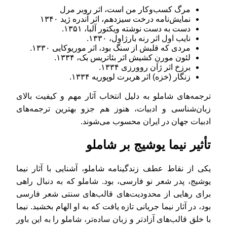
مرگ کسب‌وکار من است، اثر روبر مرل
نمایش‌نامه درخت سیزدهم، اثر آندره ژید ۱۳۴۰
دست به دست نوشته ویکتور آلبا، ۱۳۵۱.
نایب اول اثر رنه بارژاول، ۱۳۳۰.
مردی که قلبش از سنگ بود، اثر موریوکایی ۱۳۳۰.
لئون مورنِ کشیش اثر بئاتریس بک، ۱۳۳۴.
برزخ اثر ژان روورزی ۱۳۳۴.
زنگار (خزه) اثر هربرت لوپوریه ۱۳۳۴.
ترجمه‌های شاملو به دلیل انتخاب آثار مهم و کیفیت بالای
زبان‌شناسی و ادبیات، هنوز هم جزو بهترین ترجمه‌های
ادبیات جهان در ایران محسوب می‌شوند.
تأثیر نیما یوشیج بر شاملو
یکی از نقاط عطف زندگینامه شاملو، آشنایی با آثار نیما
یوشیج، پدر شعر نو فارسی، بود. شاملو که به دنبال راهی
برای رهایی از محدودیت‌های قالب‌های سنتی شعر فارسی
بود، در آثار نیما جریانی تازه یافت که به او الهام بخشید. نیما
با خلق قالب‌های آزادتر و زبان ساده‌تر، شاملو را به این باور