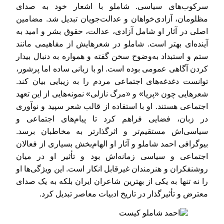
سرکوب‌های سیاسی. شاملو با اشعار خود به صدای
مظلومان، آزادی‌خواهان و عدالت‌جویان تبدیل شد. مضامین
اصلی در آثار او شامل آزادی، عدالت، حقوق بشر و امید به
آینده‌ای بهتر است. شاملو در شعرهایش از مفاهیمی مانند
ستم و استبداد به‌وضوح سخن گفته و همواره به دنبال بیدار
کردن آگاهی عمومی بوده است. او با زبانی ساده اما پرشور،
توانست دغدغه‌های اجتماعی مردم را به زیبایی بیان کند.
شعرهایی چون «پریا» و «مرگ نازلی» نمونه‌هایی از این تعهد
اجتماعی هستند. او با استفاده از قالب شعر سپید و نوآوری
در زبان، فضایی فراهم کرد تا پیام‌های اجتماعی و
سیاسی‌اش مستقیم‌تر و اثرگذارتر به مخاطبان برسد.
بیوگرافی احمد شاملو و آثار او الهام‌بخش بسیاری از فعالان
اجتماعی و سیاسی زمانه‌اش بود و تأثیر او در میان
روشنفکران و هنرمندان غیرقابل انکار است. این ویژگی‌ها او
را نه تنها به یکی از بهترین شاعران ایران بلکه به یک صدای
معترض و تأثیرگذار در تاریخ ادبیات معاصر تبدیل کرد.