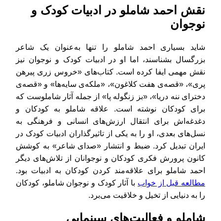
نقش احمد شاملو در ادبیات کودک و
نوجوان
شاید بسیاری احمد شاملو را تنها به‌عنوان یک شاعر
بزرگسال بشناسند، اما او در ادبیات کودک و نوجوان نیز
نقش مهمی ایفا کرده است. کتاب‌های «خروس زری پیرهن
پری»، «قصه‌ی هفت کلاغون»، «ملکه‌ی سایه‌ها» و «قصه‌ی
دخترای ننه دریا»، «بز زنگوله پا» از جمله آثار شاملوست که
برای کودکان نوشته است. علاقه شاملو به کودکان و
دغدغه‌اش برای انتقال ارزش‌های انسانی و فرهنگی به
نسل‌های بعدی، او را به یکی از تاثیرگذاران ادبیات کودک در
ایران تبدیل کرد. ضبط و انتشار «صدای شاعر» به کوشش
کانون پرورش فکری کودکان و نوجوانان‌ از تلاش‌های ‌دیگر
احمد ‌شاملو برای علاقه‌مند کردن کودکان به ادبیات بود.
مطالعه قبل از خواب
با آثار کودک و نوجوان شاملو، کودکان
را به دنیایی از تخیل و خلاقیت می‌برد.
شاملو و فعالیت‌های سینمایی