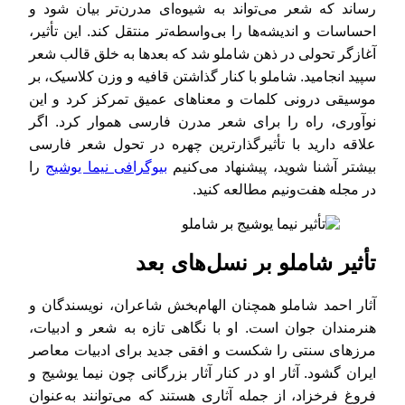
رساند که شعر می‌تواند به شیوه‌ای مدرن‌تر بیان شود و
احساسات و اندیشه‌ها را بی‌واسطه‌تر منتقل کند. این تأثیر،
آغازگر تحولی در ذهن شاملو شد که بعدها به خلق قالب شعر
سپید انجامید. شاملو با کنار گذاشتن قافیه و وزن کلاسیک، بر
موسیقی درونی کلمات و معناهای عمیق تمرکز کرد و این
نوآوری، راه را برای شعر مدرن فارسی هموار کرد. اگر
علاقه دارید با تأثیرگذارترین چهره در تحول شعر فارسی
بیشتر آشنا شوید، پیشنهاد می‌کنیم
بیوگرافی نیما یوشیج
را
در مجله هفت‌و‌نیم مطالعه کنید.
تأثیر شاملو بر نسل‌های بعد
آثار احمد شاملو همچنان الهام‌بخش شاعران، نویسندگان و
هنرمندان جوان است. او با نگاهی تازه به شعر و ادبیات،
مرزهای سنتی را شکست و افقی جدید برای ادبیات معاصر
ایران گشود. آثار او در کنار آثار بزرگانی چون نیما یوشیج و
فروغ فرخزاد، از جمله آثاری هستند که می‌توانند به‌عنوان