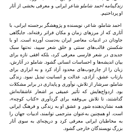
زندگینامه احمد شاملو
شاعر ایرانی و معرفی بخشی از آثار
او پرداختیم.
احمد شاملو، شاعر، نویسنده و پژوهشگر برجسته ایرانی، با
آثاری که از مرزهای زمان و مکان فراتر رفته‌اند، جایگاهی
جاودان در ادبیات معاصر ایران به‌دست آورده است. او با
شکستن قالب‌های سنتی و خلق شعر سپید، نه‌تنها سبک
جدیدی در شعر فارسی معرفی کرد، بلکه افقی تازه برای
بیان اندیشه‌ها و احساسات انسانی گشود. شاملو در آثارش،
زبان را از چارچوب‌های محدود آزاد کرد و به ابزاری برای
بازتاب عشق، آزادی، عدالت و انسانیت تبدیل نمود. زندگی
شاملو، سرشار از تلاش، نوآوری و پایداری در برابر مشکلات
بود. ازدواج‌هایش که تأثیر عمیقی بر اشعار عاشقانه‌اش
گذاشتند، تا تلاش بی‌وقفه برای گردآوری «کتاب کوچه»،
همه نشان‌دهنده شور و عشق او به زندگی و فرهنگ ایرانی
است. او همچنین به‌عنوان مترجمی توانمند، ادبیات جهان را
به مخاطبان ایرانی معرفی کرد و دریچه‌ای به سوی آثار
بزرگ نویسندگان خارجی گشود.