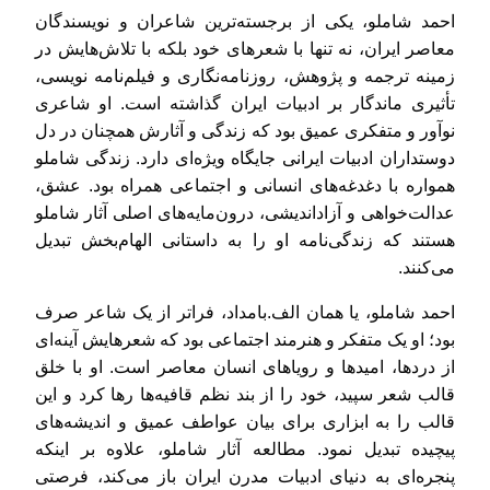
احمد شاملو، یکی از برجسته‌ترین شاعران و نویسندگان
معاصر ایران، نه تنها با شعرهای خود بلکه با تلاش‌هایش در
زمینه ترجمه و پژوهش، روزنامه‌نگاری و فیلم‌نامه نویسی،
تأثیری ماندگار بر ادبیات ایران گذاشته است. او شاعری
نوآور و متفکری عمیق بود که زندگی و آثارش همچنان در دل
دوستداران ادبیات ایرانی جایگاه ویژه‌ای دارد. زندگی شاملو
همواره با دغدغه‌های انسانی و اجتماعی همراه بود. عشق،
عدالت‌خواهی و آزاداندیشی، درون‌مایه‌های اصلی آثار شاملو
هستند که زندگی‌نامه او را به داستانی الهام‌بخش تبدیل
می‌کنند.
احمد شاملو، یا همان الف.بامداد، فراتر از یک شاعر صرف
بود؛ او یک متفکر و هنرمند اجتماعی بود که شعرهایش آینه‌ای
از دردها، امیدها و رویاهای انسان معاصر است. او با خلق
قالب شعر سپید، خود را از بند نظم قافیه‌ها رها کرد و این
قالب را به ابزاری برای بیان عواطف عمیق و اندیشه‌های
پیچیده تبدیل نمود. مطالعه آثار شاملو، علاوه بر اینکه
پنجره‌ای به دنیای ادبیات مدرن ایران باز می‌کند، فرصتی