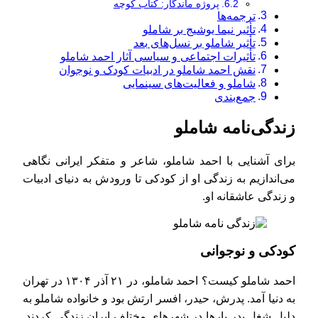
پروژه ماندگار: کتاب کوچه
ترجمه‌ها
تأثیر نیما یوشیج بر شاملو
تأثیر شاملو بر نسل‌های بعد
تأثیرات اجتماعی و سیاسی آثار احمد شاملو
نقش احمد شاملو در ادبیات کودک و نوجوان
شاملو و فعالیت‌های سینمایی
جمع‌بندی
زندگی‌نامه شاملو
برای آشنایی با احمد شاملو، شاعر و متفکر ایرانی نگاهی
می‌اندازیم به زندگی او از کودکی تا ورودش به دنیای ادبیات
و زندگی عاشقانه او.
کودکی و نوجوانی
احمد شاملو کیست؟ احمد شاملو، در ۲۱ آذر ۱۳۰۴ در تهران
به دنیا آمد. پدرش، حیدر، افسر ارتش بود و خانواده شاملو به
دلیل شغل پدر بارها در شهرهای مختلف ایران زندگی کردند.