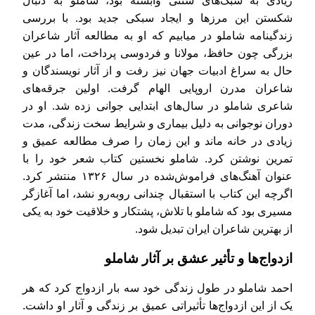
زیادی به سبک‌های سنتی وابسته بود، شاملو به دنبال
شکستن این مرزها و ایجاد سبکی جدید بود. با بررسی
زندگینامه شاملو در میابیم که او به مطالعه آثار شاعران
بزرگی چون حافظ، مولانا و فردوسی پرداخت، اما در عین
حال به سراغ ادبیات جهان نیز رفت و از آثار نویسندگان و
شاعران مدرن اروپایی الهام گرفت. اولین جرقه‌های
شاعری شاملو در سال‌های ابتدایی جوانی زده شد. او در
دوران نوجوانی به دلیل بیماری و شرایط سخت زندگی، مدت
زیادی در خانه ماند و این زمان را صرف مطالعه عمیق و
تمرین نوشتن کرد. شاملو نخستین کتاب شعر خود را با
عنوان آهنگ‌های فراموش‌شده در سال ۱۳۲۶ منتشر کرد.
اگرچه این کتاب با استقبال چندانی روبه‌رو نشد، اما آغازگر
مسیری بود که شاملو با تلاش، پشتکار و خلاقیت خود به یکی
از بهترین شاعران ایران تبدیل شود.
ازدواج‌ها و تأثیر عشق بر آثار شاملو
احمد شاملو در طول زندگی خود سه بار ازدواج کرد که هر
یک از این ازدواج‌ها تأثیراتی عمیق بر زندگی و آثار او داشت.