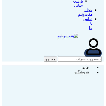
پلیسی
جنایی
مجله
هفت‌و‌نیم
تماس
با
ما
جستجو
خانه
فروشگاه